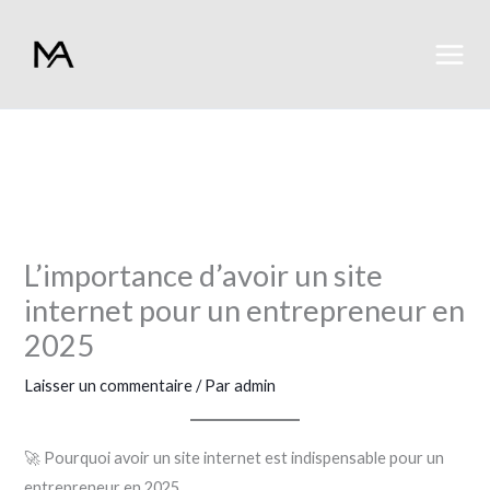
Aller
au
contenu
L’importance d’avoir un site
internet pour un entrepreneur en
2025
Laisser un commentaire
/ Par
admin
🚀 Pourquoi avoir un site internet est indispensable pour un
entrepreneur en 2025