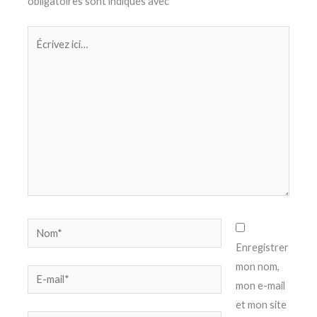
obligatoires sont indiqués avec
*
Écrivez
ici…
Nom*
Enregistrer
mon nom,
E-
mon e-mail
mail*
et mon site